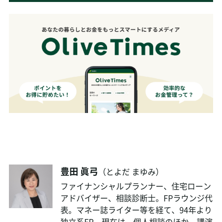
豊田 眞弓
（とよだ まゆみ）
ファイナンシャルプランナー、住宅ローン
アドバイザー、相談診断士。FPラウンジ代
表。マネー誌ライター等を経て、94年より
独立系FP。現在は、個人相談のほか、講演