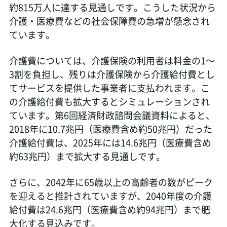
約815万人に達する見通しです。こうした状況から
介護・医療費などの社会保障費の急増が懸念され
ています。
介護費については、介護保険の利用者は料金の1～
3割を負担し、残りは介護保険から介護給付費とし
てサービスを提供した事業者に支払われます。こ
の介護給付費も拡大するとシミュレーションされ
ています。第6回経済財政諮問会議資料によると、
2018年に10.7兆円（医療費含め約50兆円）だった
介護給付費は、2025年には14.6兆円（医療費含め
約63兆円）まで拡大する見通しです。
さらに、2042年に65歳以上の高齢者の数がピーク
を迎えると推計されていますが、2040年度の介護
給付費は24.6兆円（医療費含め約94兆円）まで肥
大化する見込みです。