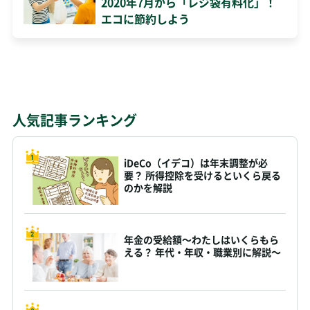
2020年7月から「レジ袋有料化」！
エコに節約しよう
人気記事ランキング
iDeCo（イデコ）は年末調整が必
要？ 所得控除を受けるといくら戻る
のかを解説
年金の受給額～わたしはいくらもら
える？ 年代・年収・職業別に解説～