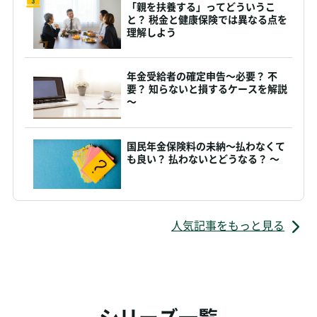
「親を扶養する」ってどういうこ
と？ 税金と健康保険では異なる点を
理解しよう
年金受給者の確定申告～必要？ 不
要？ 知らないと損するケースを解説
～
国民年金保険料の未納～払わなくて
も良い？ 払わないとどうなる？ ～
人気記事をもっと見る
シリーズ一覧