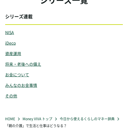
シリーズ連載
NISA
iDeco
資産運用
将来・老後への備え
お金について
みんなのお金事情
その他
HOME
Money VIVA トップ
今日から使えるくらしのマネー辞典
「親の介護」で生活と仕事はどうなる？