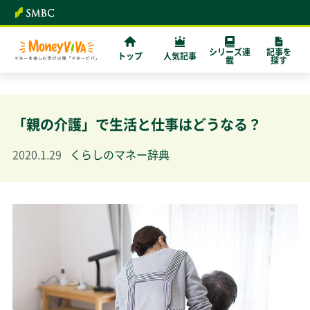
シリーズ連
記事を
トップ
人気記事
載
探す
「親の介護」で生活と仕事はどうなる？
2020.1.29
くらしのマネー辞典