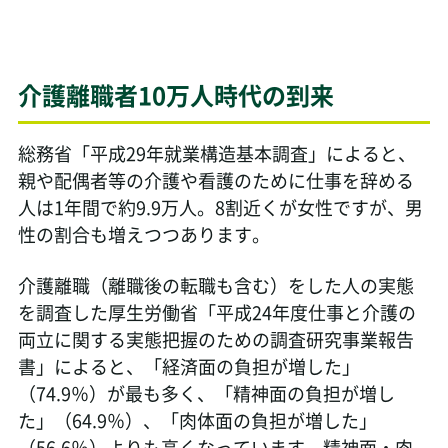
介護離職者10万人時代の到来
総務省「平成29年就業構造基本調査」によると、
親や配偶者等の介護や看護のために仕事を辞める
人は1年間で約9.9万人。8割近くが女性ですが、男
性の割合も増えつつあります。
介護離職（離職後の転職も含む）をした人の実態
を調査した厚生労働省「平成24年度仕事と介護の
両立に関する実態把握のための調査研究事業報告
書」によると、「経済面の負担が増した」
（74.9％）が最も多く、「精神面の負担が増し
た」（64.9％）、「肉体面の負担が増した」
（56.6％）よりも高くなっています。精神面・肉