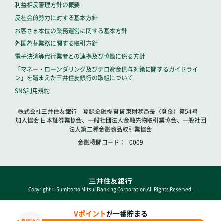
利益相反管理方針の概要
反社会的勢力に対する基本方針
お客さま本位の業務運営に関する基本方針
外国為替業務に関する取引方針
電子決済等代行業者との連携及び協働に係る方針
「マネー・ローンダリング及びテロ資金供与対策に関するガイドライ
ン」を踏まえた三井住友銀行の取組について
SNS利用規約
株式会社三井住友銀行 登録金融機関 関東財務局長（登金）第54号
加入協会 日本証券業協会、一般社団法人金融先物取引業協会、一般社団
法人第二種金融商品取引業協会
金融機関コード
0009
Copyright © Sumitomo Mitsui Banking Corporation.All Rights Reserved.
Vポイント
が一番貯まる